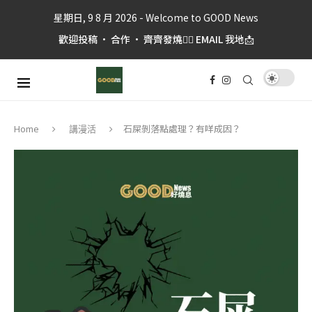
星期日, 9 8 月 2026 - Welcome to GOOD News
歡迎投稿 • 合作 • 齊齊發燒👉🏼 EMAIL 我地📩
石屎剝落點處理？有咩成因？
Home
講漫活