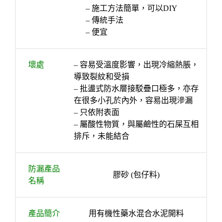
– 施工方法簡單，可以DIY
– 傳統手法
– 便宜
壞處
– 容易受溫度影響，出現冷縮熱脹，
導致裂紋和受損
– 批盪式防水層接駁疊口極多，亦存
在很多小孔於內外，容易出現滲漏
– 只依附表面
– 屬酸性物質，與屬鹼性的石屎互相
排斥，未能結合
防漏產品
膠砂 (包仔料)
名稱
產品簡介
用有機性藥水混合水泥開料