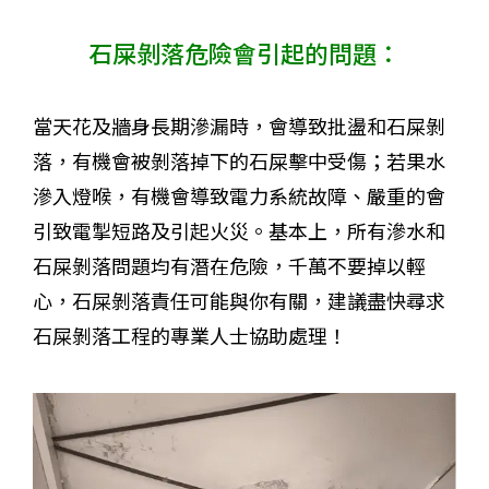
石屎剝落危險會引起的問題：
當天花及牆身長期滲漏時，會導致批盪和石屎剝
落，有機會被剝落掉下的石屎擊中受傷；若果水
滲入燈喉，有機會導致電力系統故障、嚴重的會
引致電掣短路及引起火災。基本上，所有滲水和
石屎剝落問題均有潛在危險，千萬不要掉以輕
心，石屎剝落責任可能與你有關，建議盡快尋求
石屎剝落工程的專業人士協助處理！