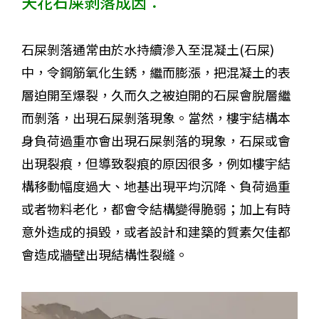
天花石屎剝落成因：
石屎剝落通常由於水持續滲入至混凝土(石屎)
中，令鋼筋氧化生銹，繼而膨漲，把混凝土的表
層迫開至爆裂，久而久之被迫開的石屎會脫層繼
而剝落，出現石屎剝落現象。當然，樓宇結構本
身負荷過重亦會出現石屎剝落的現象，石屎或會
出現裂痕，但導致裂痕的原因很多，例如樓宇結
構移動幅度過大、地基出現平均沉降、負荷過重
或者物料老化，都會令結構變得脆弱；加上有時
意外造成的損毀，或者設計和建築的質素欠佳都
會造成牆壁出現結構性裂縫。