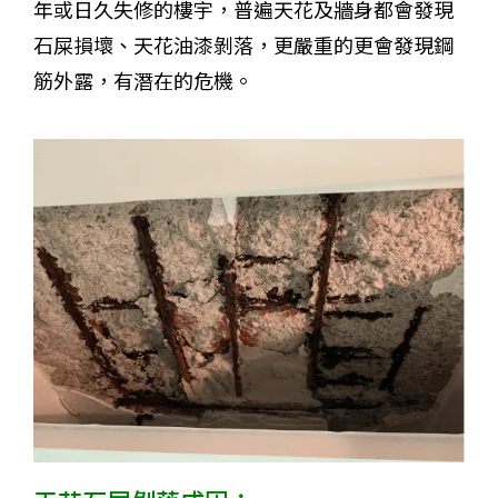
年或日久失修的樓宇，普遍天花及牆身都會發現
石屎損壞、天花油漆剝落，更嚴重的更會發現鋼
筋外露，有潛在的危機。