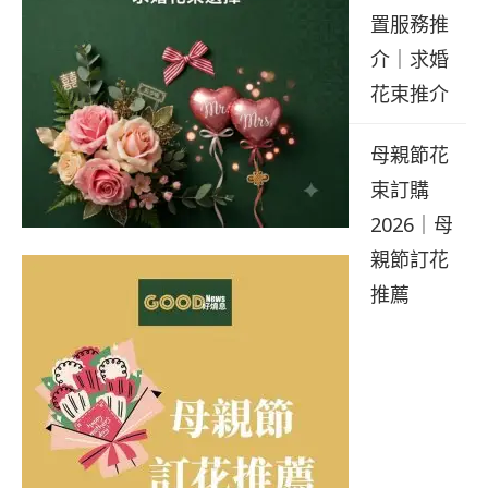
置服務推
介｜求婚
花束推介
母親節花
束訂購
2026｜母
親節訂花
推薦