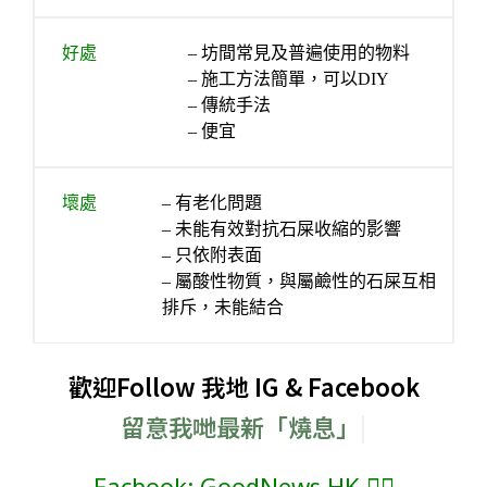
好處
– 坊間常見及普遍使用的物料
– 施工方法簡單，可以DIY
– 傳統手法
– 便宜
壞處
– 有老化問題
– 未能有效對抗石屎收縮的影響
– 只依附表面
– 屬酸性物質，與屬鹼性的石屎互相
排斥，未能結合
歡迎Follow 我地 IG & Facebook
留意我哋最新「燒息」
Facbook: GoodNews.HK 👈🏻