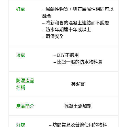
好處
– 屬鹼性物質，與石屎屬性相同可以
融合
– 將新和舊的混凝土連結而不脫層
– 防水年期達十年或以上
– 環保安全
壞處
– DIY不適用
– 比起一般的防水物料貴
防漏產品
英泥寶
名稱
產品簡介
混凝土添加劑
好處
– 坊間常見及普遍使用的物料