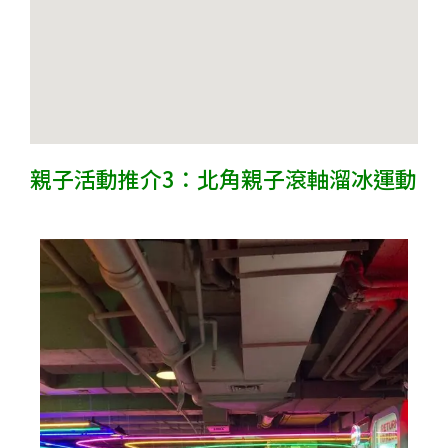
親子活動推介3：北角親子滾軸溜冰運動