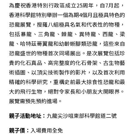
為慶祝香港特別行政區成立25周年，自7月起，
香港科學館特別舉辦一個為期4個月且極具特色的
恐龍展覽，搜羅八組極具名氣和代表性的物種，
包括暴龍、三角龍、棘龍、異特龍、西龍、梁
龍、哈特茲哥翼龍和幼齡蜥腳類恐龍，這些來自
恐龍盛世的物種首次同場展出。是次展覽包括珍
貴的化石真品、高完整度的化石骨架、古生物藝
術插圖、以頂尖技術製作的影片，以及首次利用
精確的科學研究，重構史前最大掠食性恐龍和最
大的飛行生物，絕對令家長和小朋友大開眼界。
展覽需預先預約進場。
親子活動地址：
九龍尖沙咀東部科學館道二號
親子價：
入場費用全免