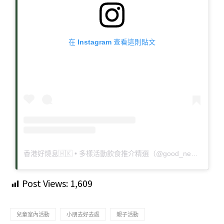
在 Instagram 查看這則貼文
香港好燒息🇭🇰 • 多樣活動飲食推介精選（@good_news_hk）分享的貼文
Post Views:
1,609
兒童室內活動
小朋去好去處
親子活動