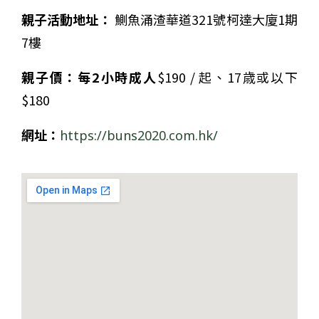
親子活動地址：
鰂魚涌渣華道321號柯達大廈1期
7樓
親子
價
：
每
2
小時成人
$190 / 起、17歳或以下
$180
網址：
https://buns2020.com.hk/