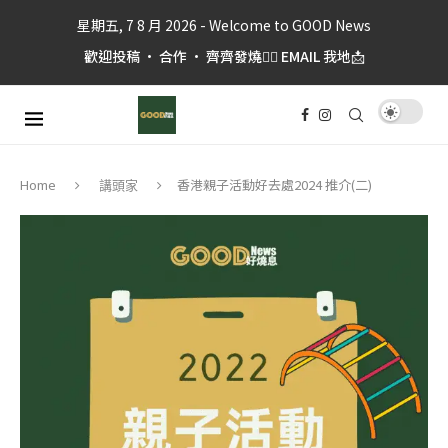
星期五, 7 8 月 2026 - Welcome to GOOD News
歡迎投稿 • 合作 • 齊齊發燒👉🏼 EMAIL 我地📩
香港親子活動好去處2024 推介(二)
Home
講頭家