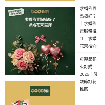
求婚佈置
點搞好？
｜求婚佈
置服務推
介｜求婚
花束推介
母親節花
束訂購
2026｜母
親節訂花
推薦