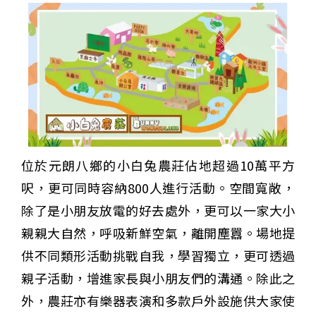
位於元朗八鄉的小白兔農莊佔地超過10萬平方
呎，更可同時容納800人進行活動。空間寬敞，
除了是小朋友放電的好去處外，更可以一家大小
親親大自然，呼吸新鮮空氣，離開塵囂。場地提
供不同類形活動挑戰自我，學習獨立，更可透過
親子活動，增進家長與小朋友們的溝通。除此之
外，農莊亦有樂器表演和多款戶外設施供大家使