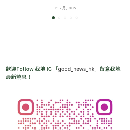
19 2 月, 2025
歡迎Follow 我地 IG 「
」留意我地
good_news_hk
最新燒息！