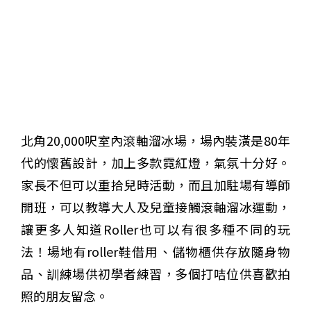
北角20,000呎室內滾軸溜冰場，場內裝潢是80年
代的懷舊設計，加上多款霓紅燈，氣氛十分好。
家長不但可以重拾兒時活動，而且加駐場有導師
開班，可以教導大人及兒童接觸滾軸溜冰運動，
讓更多人知道Roller也可以有很多種不同的玩
法！場地有roller鞋借用、儲物櫃供存放隨身物
品、訓練場供初學者練習，多個打咭位供喜歡拍
照的朋友留念。