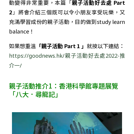
動變得非常重要，本篇「
親子活動好去處 Part
2
」將會介紹三個既可以令小朋友享受玩樂，又
充滿學習成份的親子活動，目的做到study learn
balance！
如果想重溫
「親子活動 Part 1 」
就按以下連結：
https://goodnews.hk/親子活動好去處2022-推
介一/
親子活動推介1：香港科學館專題展覽
「八大．尋龍記」