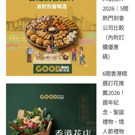
2026｜5間
熱門到會
公司比較
（內附訂
購優惠
碼）
6間香港精
選訂花推
薦2026！
週年紀
念、聖誕
禮物、情
人節禮物