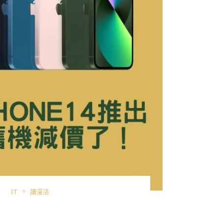
IT
講漫活