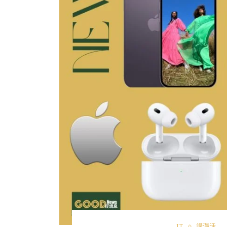
IT
講漫活