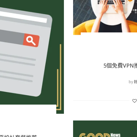
5個免費VPN
by