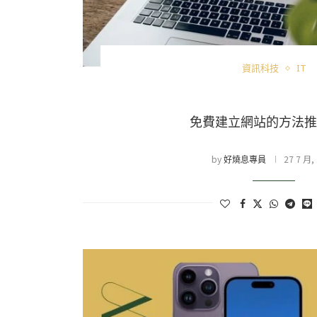
資訊科技
IT
免費建立網站的方法推薦
by
27 7 月,
好燒息專員