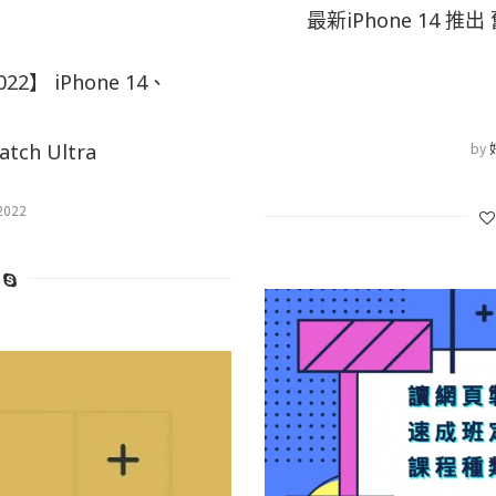
最新iPhone 14 推出 
22】 iPhone 14、
by
atch Ultra
2022