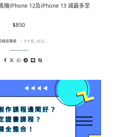
舊機iPhone 12及iPhone 13 減最多至
$850
9 9 月, 2022
好燒息專員