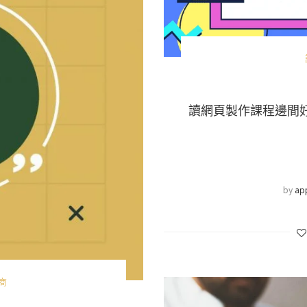
讀網頁製作課程邊間
by
ap
商