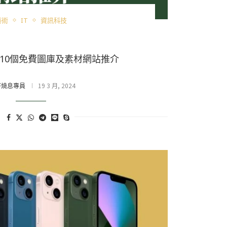
藝術
IT
資訊科技
門10個免費圖庫及素材網站推介
19 3 月, 2024
好燒息專員