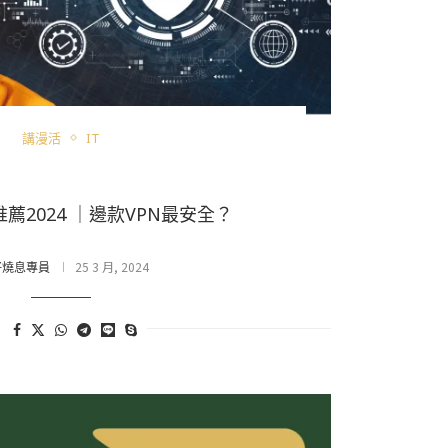
講漫活
IT
推薦2024 ｜邊款VPN最安全？
25 3 月, 2024
好燒息專員