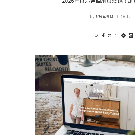
2026年香港整個網頁幾錢？
by
19 4 月,
好燒息專員